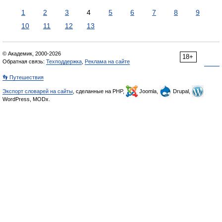
1
2
3
4
5
6
7
8
9
10
11
12
13
© Академик, 2000-2026
18+
Обратная связь:
Техподдержка
,
Реклама на сайте
👣 Путешествия
Экспорт словарей на сайты
, сделанные на PHP,
Joomla,
Drupal,
WordPress, MODx.