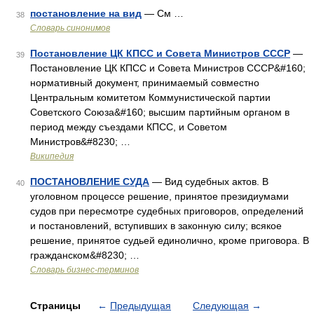
постановление на вид
— См …
38
Словарь синонимов
Постановление ЦК КПСС и Совета Министров СССР
—
39
Постановление ЦК КПСС и Совета Министров СССР&#160;
нормативный документ, принимаемый совместно
Центральным комитетом Коммунистической партии
Советского Союза&#160; высшим партийным органом в
период между съездами КПСС, и Советом
Министров&#8230; …
Википедия
ПОСТАНОВЛЕНИЕ СУДА
— Вид судебных актов. В
40
уголовном процессе решение, принятое президиумами
судов при пересмотре судебных приговоров, определений
и постановлений, вступивших в законную силу; всякое
решение, принятое судьей единолично, кроме приговора. В
гражданском&#8230; …
Словарь бизнес-терминов
Страницы
←
Предыдущая
Следующая
→