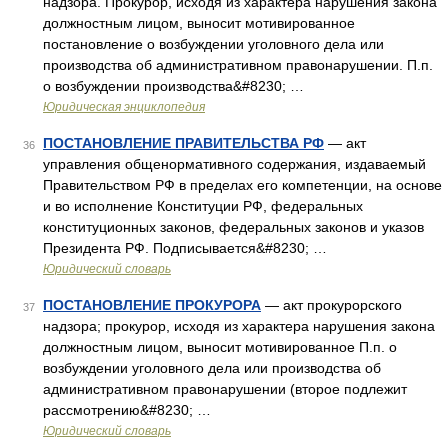
надзора. Прокурор, исходя из характера нарушения закона
должностным лицом, выносит мотивированное
постановление о возбуждении уголовного дела или
производства об административном правонарушении. П.п.
о возбуждении производства&#8230; …
Юридическая энциклопедия
ПОСТАНОВЛЕНИЕ ПРАВИТЕЛЬСТВА РФ
— акт
36
управления общенормативного содержания, издаваемый
Правительством РФ в пределах его компетенции, на основе
и во исполнение Конституции РФ, федеральных
конституционных законов, федеральных законов и указов
Президента РФ. Подписывается&#8230; …
Юридический словарь
ПОСТАНОВЛЕНИЕ ПРОКУРОРА
— акт прокурорского
37
надзора; прокурор, исходя из характера нарушения закона
должностным лицом, выносит мотивированное П.п. о
возбуждении уголовного дела или производства об
административном правонарушении (второе подлежит
рассмотрению&#8230; …
Юридический словарь