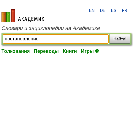
EN
DE
ES
FR
academic.ru
Словари и энциклопедии на Академике
Найти!
Толкования
Переводы
Книги
Игры ⚽